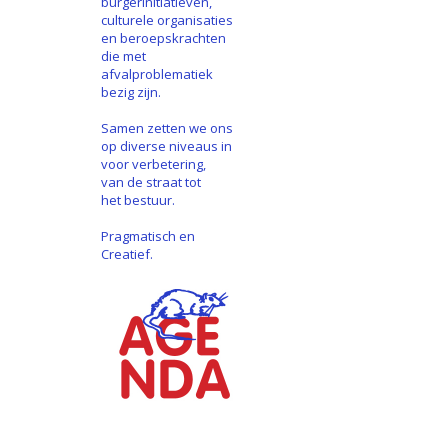
burgerinitiatieven,
culturele organisaties
en beroepskrachten
die met
afvalproblematiek
bezig zijn.
Samen zetten we ons
op diverse niveaus in
voor verbetering,
van de straat tot
het bestuur.
Pragmatisch en
Creatief.