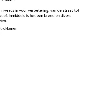
niveaus in voor verbetering, van de straat tot
tief. Inmiddels is het een breed en divers
ien.
etrokkenen
)