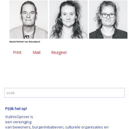
Print
Mail
Reageer
P(r)ik het op!
VuilnisOproer is
een vereniging
van bewoners, burgerinitiatieven, culturele organisaties en