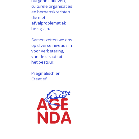
burgerinitiatieven,
culturele organisaties
en beroepskrachten
die met
afvalproblematiek
bezig zijn.
Samen zetten we ons
op diverse niveaus in
voor verbetering,
van de straat tot
het bestuur.
Pragmatisch en
Creatief.