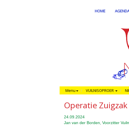
HOME
AGEND
Menu
VUILNISOPROER
N
Operatie Zuigzak
24.09.2024
Jan van der Borden, Voorzitter Vui