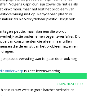
effen. Volgens Capri-Sun zijn zowel de rietjes als
at klinkt mooi, maar het lost het probleem van
sticvervuiling niet op. Recyclebaar plastic is
 natuur als niet-recyclebaar plastic. Bekijk ook
n tegen-petitie, maar dan één die wordt
erkelijk actie ondernemen tegen zwerfafval. Dit
ctie van consumenten die alleen maar willen
 mensen die de ernst van het probleem inzien en
e dragen.
gen plastic vervuiling aan te gaan door ook nog
r dit onderwerp
is zeer lezenswaardig!
27-09-2024 11:27
 hier in Nieuw West in grote batches verkocht en
n.