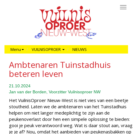
Toggl
navig
Menu
VUILNISOPROER
NIEUWS
Ambtenaren Tuinstadhuis
beteren leven
21.10.2024
Jan van der Borden, Voorzitter Vuilnisoproer NW
Het VuilnisOproer Nieuw-West is niet vies van een beetje
stoutheid. Laten we de ambtenaren van het Tuinstadhuis
helpen om niet langer medeplichtig te zijn aan de
peukenoverlast door hen een simpele oplossing te bieden:
gooi je peuk verantwoord weg. Wat is daar stout aan, vraag
je je af? Nou, omdat het aanbieden van peukenasbakken op