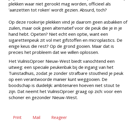
plekken waar niet gerookt mag worden, officieel als
'aanzetten tot roken' wordt gezien. Absurd, toch?
Op deze rookvrije plekken vind je daarom geen asbakken of
zuilen, maar ook geen alternatief voor de peuk die je in je
hand hebt. Opeten? Niet echt een optie, want een
sigarettenpeuk zit vol met gifstoffen en microplastics. De
enige keus die rest? Op de grond gooien. Maar dat is
precies het probleem dat we willen oplossen.
Het VuilnisOproer Nieuw-West biedt vanochtend een
uitweg: een speciale peukenbak bij de ingang van het
Tuinstadhuis, zodat je zonder strafbare stoutheid je peuk
op een verantwoorde manier kunt weggooien. De
boodschap is duidelijk: ambtenaren hoeven niet stout te
zijn. Dat neemt het VuilnisOproer graag op zich: voor een
schoner en gezonder Nieuw-West.
Print
Mail
Reageer