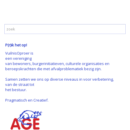
P(r)ik het op!
VuilnisOproer is
een vereniging
van bewoners, burgerinitiatieven, culturele organisaties en
beroepskrachten die met afvalproblematiek bezig zijn.
Samen zetten we ons op diverse niveaus in voor verbetering,
van de straat tot
het bestuur.
Pragmatisch en Creatief.