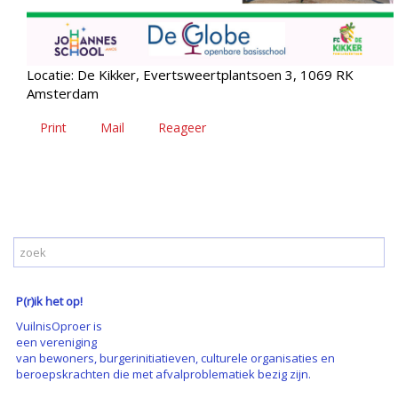
Locatie: De Kikker, Evertsweertplantsoen 3, 1069 RK
Amsterdam
Print
Mail
Reageer
P(r)ik het op!
VuilnisOproer is
een vereniging
van bewoners, burgerinitiatieven, culturele organisaties en
beroepskrachten die met afvalproblematiek bezig zijn.