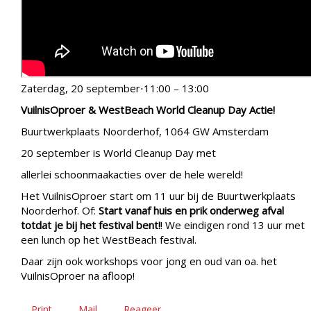
Zaterdag, 20 september⋅11:00 – 13:00
VuilnisOproer & WestBeach World Cleanup Day Actie!
Buurtwerkplaats Noorderhof, 1064 GW Amsterdam
20 september is World Cleanup Day met
allerlei schoonmaakacties over de hele wereld!
Het VuilnisOproer start om 11 uur bij de Buurtwerkplaats
Noorderhof. Of:
Start vanaf huis en prik onderweg afval
totdat je bij het festival bent!
! We eindigen rond 13 uur met
een lunch op het WestBeach festival.
Daar zijn ook workshops voor jong en oud van oa. het
VuilnisOproer na afloop!
Print
Mail
Reageer