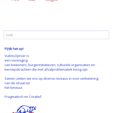
P(r)ik het op!
VuilnisOproer is
een vereniging
van bewoners, burgerinitiatieven, culturele organisaties en
beroepskrachten die met afvalproblematiek bezig zijn.
Samen zetten we ons op diverse niveaus in voor verbetering,
van de straat tot
het bestuur.
Pragmatisch en Creatief.