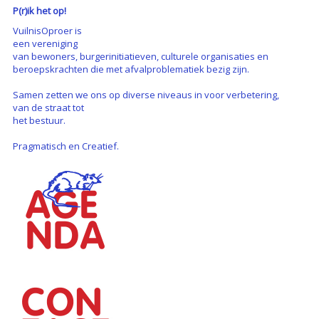
P(r)ik het op!
VuilnisOproer is
een vereniging
van bewoners, burgerinitiatieven, culturele organisaties en
beroepskrachten die met afvalproblematiek bezig zijn.
Samen zetten we ons op diverse niveaus in voor verbetering,
van de straat tot
het bestuur.
Pragmatisch en Creatief.