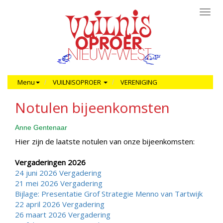
Toggl
navig
Menu
VUILNISOPROER
VERENIGING
Notulen bijeenkomsten
Anne Gentenaar
Hier zijn de laatste notulen van onze bijeenkomsten:
Vergaderingen 2026
24 juni 2026 Vergadering
21 mei 2026 Vergadering
Bijlage: Presentatie Grof Strategie Menno van Tartwijk
22 april 2026 Vergadering
26 maart 2026 Vergadering