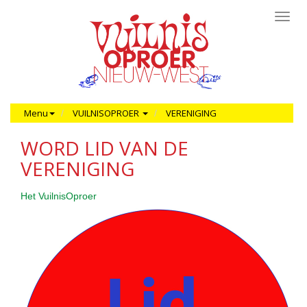
Toggl
navig
Menu
VUILNISOPROER
VERENIGING
WORD LID VAN DE
VERENIGING
Het VuilnisOproer