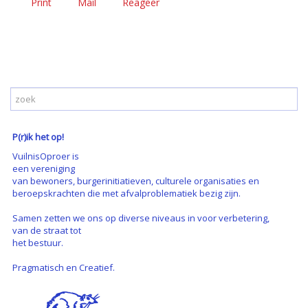
Print
Mail
Reageer
P(r)ik het op!
VuilnisOproer is
een vereniging
van bewoners, burgerinitiatieven, culturele organisaties en
beroepskrachten die met afvalproblematiek bezig zijn.
Samen zetten we ons op diverse niveaus in voor verbetering,
van de straat tot
het bestuur.
Pragmatisch en Creatief.