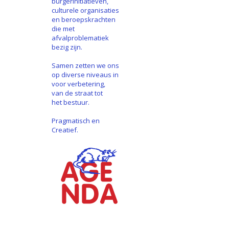
burgerinitiatieven,
culturele organisaties
en beroepskrachten
die met
afvalproblematiek
bezig zijn.
Samen zetten we ons
op diverse niveaus in
voor verbetering,
van de straat tot
het bestuur.
Pragmatisch en
Creatief.