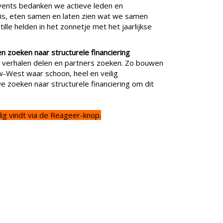
vents bedanken we actieve leden en
is, eten samen en laten zien wat we samen
lle helden in het zonnetje met het jaarlijkse
n zoeken naar structurele financiering
 verhalen delen en partners zoeken. Zo bouwen
-West waar schoon, heel en veilig
we zoeken naar structurele financiering om dit
ig vindt via de Reageer-knop.