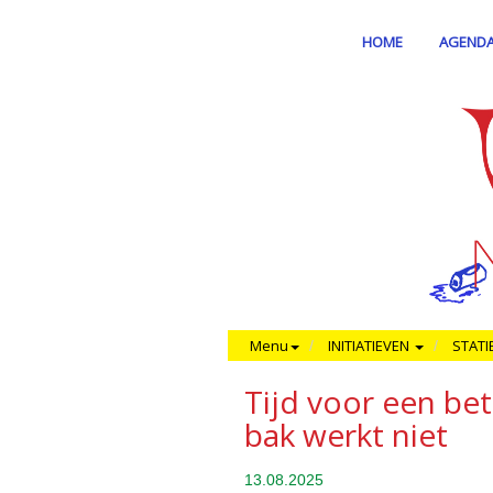
HOME
AGEND
Menu
INITIATIEVEN
STATI
Tijd voor een bet
bak werkt niet
13.08.2025