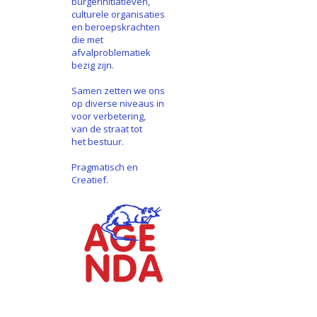
burgerinitiatieven,
culturele organisaties
en beroepskrachten
die met
afvalproblematiek
bezig zijn.
Samen zetten we ons
op diverse niveaus in
voor verbetering,
van de straat tot
het bestuur.
Pragmatisch en
Creatief.