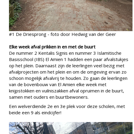
#1 De Driesprong - foto door Hedwig van der Geer
Elke week afval prikken in en met de buurt
De nummer 2 Kentalis Signis en nummer 3 Islamitische
Basisschool (IBS) El Amien 1 hadden een paar afvalstukjes
op het plein. Daarnaast zijn de leerlingen veel bezig met
afvalprojecten om het plein en om de omgeving ervan zo
schoon mogelijk afvalvrij te houden. Zo gaan de leerlingen
van de bovenbouw van El Amien elke week met
knijpstokken en vuilniszakken afval opruimen in de buurt,
samen met ouders en buurtbewoners.
Een welverdiende 2e en 3e plek voor deze scholen, met
beide een 9 als eindcijfer!