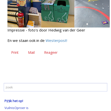
Impressie - foto's door Hedwig van der Geer
En we staan ook in de
Westerpost!
Print
Mail
Reageer
P(r)ik het op!
VuilnisOproer is