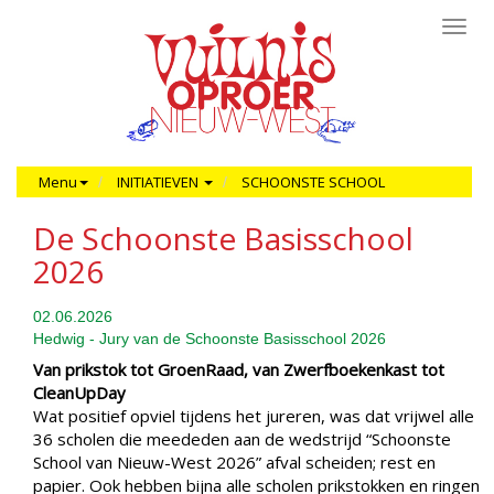
Toggl
navig
Menu
INITIATIEVEN
SCHOONSTE SCHOOL
De Schoonste Basisschool
2026
02.06.2026
Hedwig - Jury van de Schoonste Basisschool 2026
Van prikstok tot GroenRaad, van Zwerfboekenkast tot
CleanUpDay
Wat positief opviel tijdens het jureren, was dat vrijwel alle
36 scholen die meededen aan de wedstrijd “Schoonste
School van Nieuw-West 2026” afval scheiden; rest en
papier. Ook hebben bijna alle scholen prikstokken en ringen