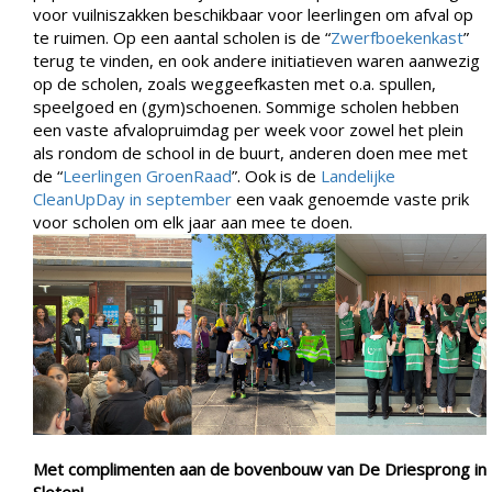
voor vuilniszakken beschikbaar voor leerlingen om afval op
te ruimen. Op een aantal scholen is de “
Zwerfboekenkast
”
terug te vinden, en ook andere initiatieven waren aanwezig
op de scholen, zoals weggeefkasten met o.a. spullen,
speelgoed en (gym)schoenen. Sommige scholen hebben
een vaste afvalopruimdag per week voor zowel het plein
als rondom de school in de buurt, anderen doen mee met
de “
Leerlingen GroenRaad
”. Ook is de
Landelijke
CleanUpDay in september
een vaak genoemde vaste prik
voor scholen om elk jaar aan mee te doen.
Met complimenten aan de bovenbouw van De Driesprong in