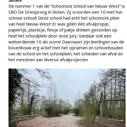
Sloten!
De nummer 1 van de “Schoonste School van Nieuw-West” is
SBO De Driesprong in Sloten. Zij scoorden een 10 met hun
schone school! Deze school had echt het schoonste plein
van heel Nieuw-West! Er was géén één afvalpropje,
papiertje, plasticje, flesje of pakje drinken gevonden op
heel het schoolplein door onze jury. Vandaar ook een
welverdiende 10 als score! Daarnaast zijn leerlingen van de
bovenbouw erg actief met het opruimen en schoonhouden
van de school en het schoolplein, het scheiden van afval en
het meedoen aan diverse afvalprojecten.