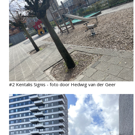
#2 Kentalis Signis - foto door Hedwig van der Geer