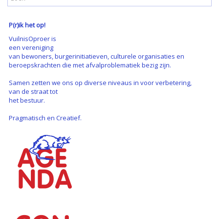
P(r)ik het op!
VuilnisOproer is
een vereniging
van bewoners, burgerinitiatieven, culturele organisaties en
beroepskrachten die met afvalproblematiek bezig zijn.
Samen zetten we ons op diverse niveaus in voor verbetering,
van de straat tot
het bestuur.
Pragmatisch en Creatief.