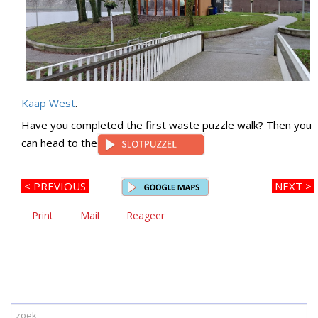
Kaap West
.
Have you completed the first waste puzzle walk? Then you
can head to the
<
PREVIOUS
NEXT >
Print
Mail
Reageer