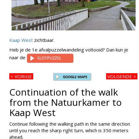
Kaap West
zichtbaar.
Heb je de 1e afvalpuzzelwandeling voltooid? Dan kun je
naar de
<
VORIGE
VOLGENDE >
Continuation of the walk
from the Natuurkamer to
Kaap West
Continue following the walking path in the same direction
until you reach the sharp right turn, which is 350 meters
ahead.