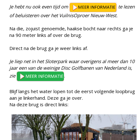
Je hebt nu ook even tijd om
te lezen
of beluisteren over het VuilnisOproer Nieuw-West.
Na die, zojuist genoemde, haakse bocht naar rechts ga je
na 90 meter links af over de brug.
Direct na de brug ga je weer links af.
Je liep net in het Sloterpark waar overigens al meer dan 10
jaar een van de weinige Disc Golfbanen van Nederland is,
zie
.
Blijf langs het water lopen tot de eerst volgende loopbrug
aan je linkerhand. Deze ga je over.
Na deze brug is direct links: