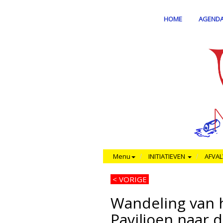
HOME
AGEND
Menu
INITIATIEVEN
AFVA
<
VORIGE
Wandeling van 
Paviljoen naar 