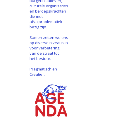
burgerinitiatieven,
culturele organisaties
en beroepskrachten
die met
afvalproblematiek
bezig zijn.
Samen zetten we ons
op diverse niveaus in
voor verbetering,
van de straat tot
het bestuur.
Pragmatisch en
Creatief.