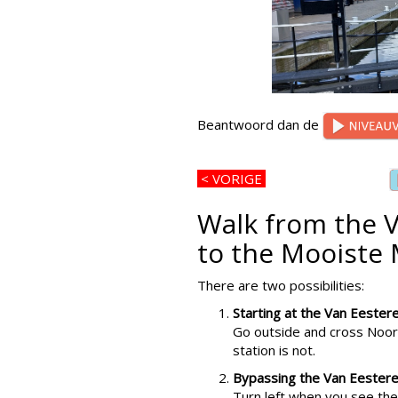
Beantwoord dan de
< VORIGE
Walk from the V
to the Mooiste 
There are two possibilities:
Starting at the Van Eestere
Go outside and cross Noor
station is not.
Bypassing the Van Eesteren
Turn left when you see the