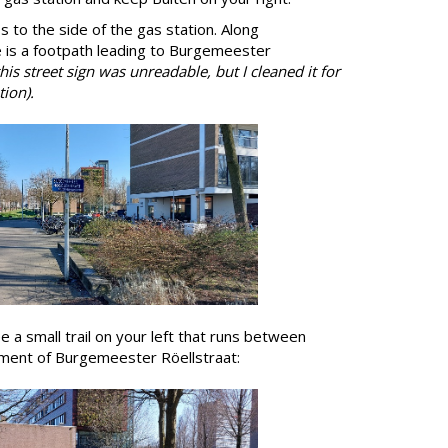
ss to the side of the gas station. Along
 is a footpath leading to Burgemeester
his street sign was unreadable, but I cleaned it for
ion).
see a small trail on your left that runs between
ent of Burgemeester Röellstraat: