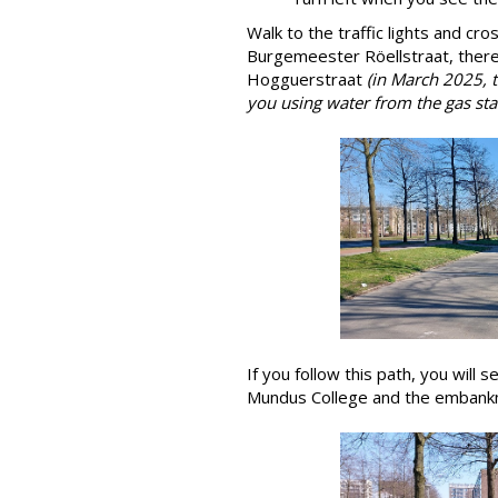
Walk to the traffic lights and cro
Burgemeester Röellstraat, there
Hogguerstraat
(in March 2025, t
you using water from the gas stat
If you follow this path, you will 
Mundus College and the embankm