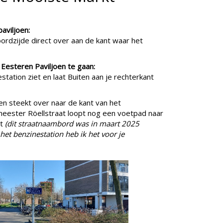
paviljoen:
ordzijde direct over aan de kant waar het
Eesteren Paviljoen te gaan:
estation ziet en laat Buiten aan je rechterkant
 en steekt over naar de kant van het
eester Röellstraat loopt nog een voetpad naar
at
(dit straatnaambord was in maart 2025
et benzinestation heb ik het voor je