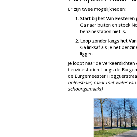
Er zijn twee mogelijkheden:
Start bij het Van Eesteren 
Ga naar buiten en steek No
benzinestation niet is.
Loop zonder langs het Van 
Ga linksaf als je het benzin
liggen.
Je loopt naar de verkeerslichten
benzinestation. Langs de Burgem
de Burgemeester Hogguerstra
onleesbaar, maar met water van h
schoongemaakt)
: