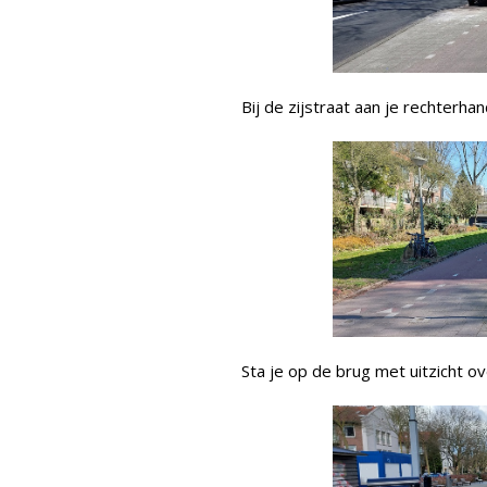
Bij de zijstraat aan je rechterhan
Sta je op de brug met uitzicht ov