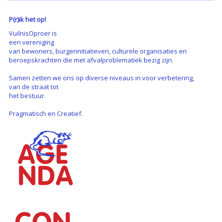
P(r)ik het op!
VuilnisOproer is
een vereniging
van bewoners, burgerinitiatieven, culturele organisaties en
beroepskrachten die met afvalproblematiek bezig zijn.
Samen zetten we ons op diverse niveaus in voor verbetering,
van de straat tot
het bestuur.
Pragmatisch en Creatief.