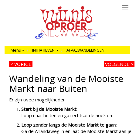
Toggl
navig
Menu
INITIATIEVEN
AFVALWANDELINGEN
<
VORIGE
VOLGENDE >
Wandeling van de Mooiste
Markt naar Buiten
Er zijn twee mogelijkheden:
Start bij de Mooiste Markt:
Loop naar buiten en ga rechtsaf de hoek om.
Loop zonder langs de Mooiste Markt te gaan:
Ga de Arlandaweg in en laat de Mooiste Markt aan je