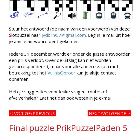
Stuur het antwoord (de naam van een voorwerp) van deze
S
lotpuzzel naar
jvdb1957@gmail.com
. Leg in je mail uit hoe
je aan je antwoord bent gekomen.
Iedere 31 december wordt er onder de juiste antwoorden
een prijs verloot. Over de uitslag kan niet worden
gecorrespondeerd, maar voor alle andere zaken met
betrekking tot het
VuilnisOproer
kun je altijd contact
opnemen.
Heb je suggesties voor leuke vragen, routes of
afvalverhalen? Laat het dan ook weten in je e-mail.
< VORIGE/PREVIOUS
NEXT/VOLGENDE >
Final puzzle PrikPuzzelPaden 5