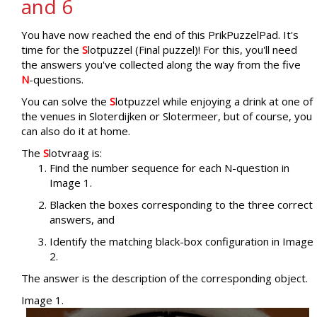
and 6
You have now reached the end of this PrikPuzzelPad. It's
time for the
S
lotpuzzel (Final puzzel)! For this, you'll need
the answers you've collected along the way from the five
N
-questions.
You can solve the
S
lotpuzzel while enjoying a drink at one of
the venues in Sloterdijken or Slotermeer, but of course, you
can also do it at home.
The
S
lotvraag is:
Find the number sequence for each N-question in
Image 1.
Blacken the boxes corresponding to the three correct
answers, and
Identify the matching black-box configuration in Image
2.
The answer is the description of the corresponding object.
Image 1.