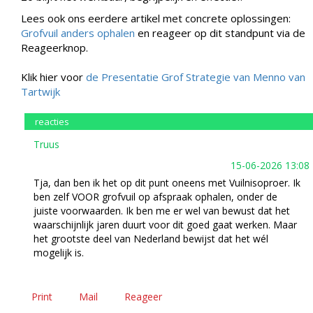
Lees ook ons eerdere artikel met concrete oplossingen:
Grofvuil anders ophalen
en reageer op dit standpunt via de
Reageerknop.
Klik hier voor
de Presentatie Grof Strategie van Menno van
Tartwijk
reacties
Truus
15-06-2026 13:08
Tja, dan ben ik het op dit punt oneens met Vuilnisoproer. Ik
ben zelf VOOR grofvuil op afspraak ophalen, onder de
juiste voorwaarden. Ik ben me er wel van bewust dat het
waarschijnlijk jaren duurt voor dit goed gaat werken. Maar
het grootste deel van Nederland bewijst dat het wél
mogelijk is.
Print
Mail
Reageer