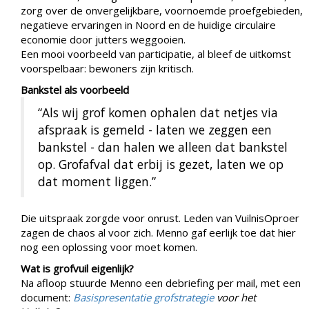
zorg over de onvergelijkbare, voornoemde proefgebieden,
negatieve ervaringen in Noord en de huidige circulaire
economie door jutters weggooien.
Een mooi voorbeeld van participatie, al bleef de uitkomst
voorspelbaar: bewoners zijn kritisch.
Bankstel als voorbeeld
“Als wij grof komen ophalen dat netjes via
afspraak is gemeld - laten we zeggen een
bankstel - dan halen we alleen dat bankstel
op. Grofafval dat erbij is gezet, laten we op
dat moment liggen.”
Die uitspraak zorgde voor onrust. Leden van VuilnisOproer
zagen de chaos al voor zich. Menno gaf eerlijk toe dat hier
nog een oplossing voor moet komen.
Wat is grofvuil eigenlijk?
Na afloop stuurde Menno een debriefing per mail, met een
document:
Basispresentatie grofstrategie
voor het