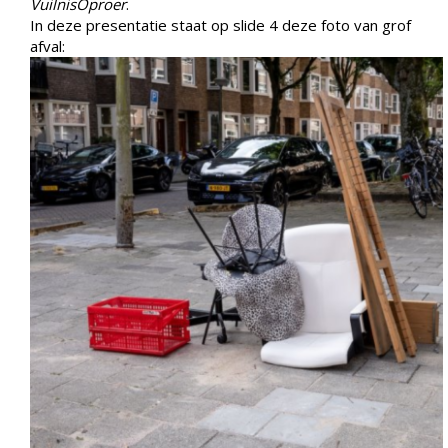
VuilnisOproer
.
In deze presentatie staat op slide 4 deze foto van grof
afval: