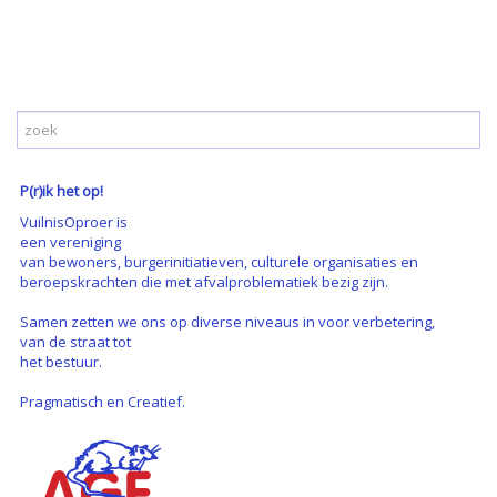
P(r)ik het op!
VuilnisOproer is
een vereniging
van bewoners, burgerinitiatieven, culturele organisaties en
beroepskrachten die met afvalproblematiek bezig zijn.
Samen zetten we ons op diverse niveaus in voor verbetering,
van de straat tot
het bestuur.
Pragmatisch en Creatief.