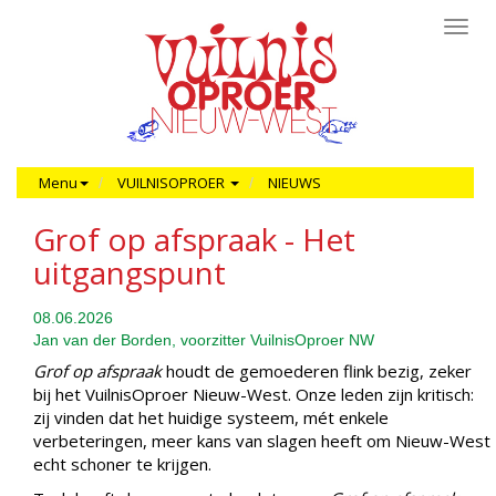
Toggl
navig
Menu
VUILNISOPROER
NIEUWS
Grof op afspraak - Het
uitgangspunt
08.06.2026
Jan van der Borden, voorzitter VuilnisOproer NW
Grof op afspraak
houdt de gemoederen flink bezig, zeker
bij het VuilnisOproer Nieuw-West. Onze leden zijn kritisch:
zij vinden dat het huidige systeem, mét enkele
verbeteringen, meer kans van slagen heeft om Nieuw-West
echt schoner te krijgen.