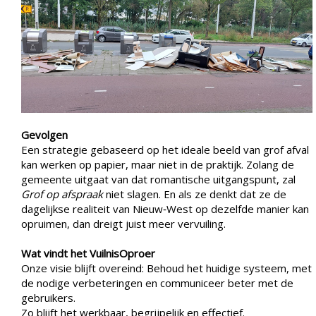
Gevolgen
Een strategie gebaseerd op het ideale beeld van grof afval
kan werken op papier, maar niet in de praktijk. Zolang de
gemeente uitgaat van dat romantische uitgangspunt, zal
Grof op afspraak
niet slagen. En als ze denkt dat ze de
dagelijkse realiteit van Nieuw‑West op dezelfde manier kan
opruimen, dan dreigt juist meer vervuiling.
Wat vindt het VuilnisOproer
Onze visie blijft overeind: Behoud het huidige systeem, met
de nodige verbeteringen en communiceer beter met de
gebruikers.
Zo blijft het werkbaar, begrijpelijk en effectief.