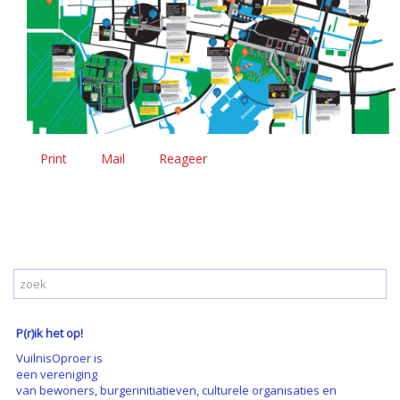
Print
Mail
Reageer
P(r)ik het op!
VuilnisOproer is
een vereniging
van bewoners, burgerinitiatieven, culturele organisaties en