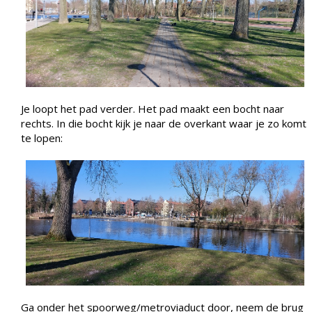
Je loopt het pad verder. Het pad maakt een bocht naar
rechts. In die bocht kijk je naar de overkant waar je zo komt
te lopen:
Ga onder het spoorweg/metroviaduct door, neem de brug