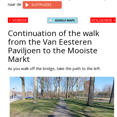
naar de
.
< VORIGE
VOLGENDE >
Continuation of the walk
from the Van Eesteren
Paviljoen to the Mooiste
Markt
As you walk off the bridge, take the path to the left: