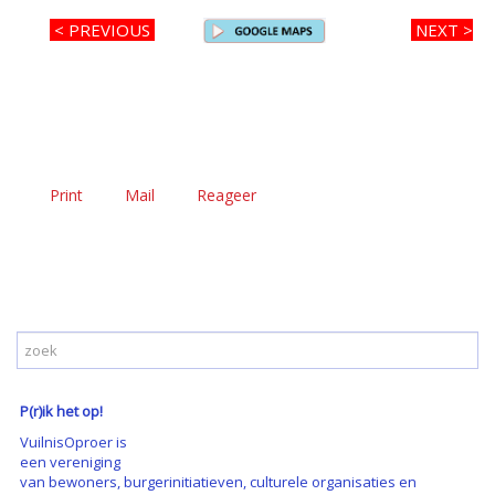
< PREVIOUS
NEXT >
Print
Mail
Reageer
P(r)ik het op!
VuilnisOproer is
een vereniging
van bewoners, burgerinitiatieven, culturele organisaties en