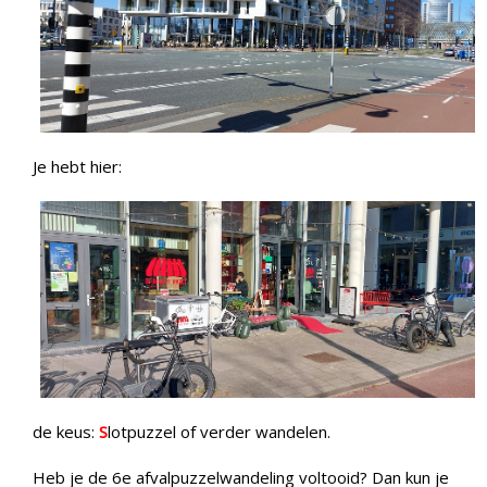
Je hebt hier:
de keus:
S
lotpuzzel of verder wandelen.
Heb je de 6e afvalpuzzelwandeling voltooid? Dan kun je